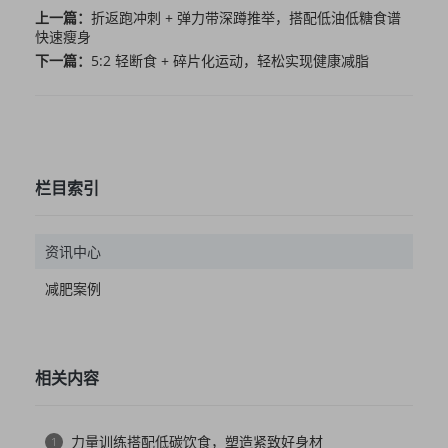
上一篇：
折返跑冲刺 + 弹力带深蹲推举，搭配低油低糖食谱
快速瘦身
下一篇：
5:2 轻断食 + 碎片化运动，轻松实现健康减脂
栏目索引
资讯中心
减肥案例
相关内容
力量训练搭配低碳饮食，塑造紧致好身材
1