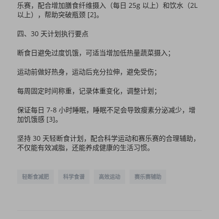
乐赛，配合增加膳食纤维摄入（每日 25g 以上）和饮水（2L
以上），帮助突破瓶颈 [2]。
四、30 天计划执行要点
断食日避免过度饥饿，可适当增加低热量蔬菜摄入；
运动前做好热身，运动后充分拉伸，避免受伤；
每周固定时间称重，记录体重变化，调整计划；
保证每日 7-8 小时睡眠，睡眠不足会导致瘦素分泌减少，增
加饥饿感 [3]。
坚持 30 天轻断食计划，配合科学运动和赛乐赛的合理辅助，
不仅能有效减脂，还能养成健康的生活习惯。
轻断食减肥
科学食谱
高效运动
赛乐赛辅助