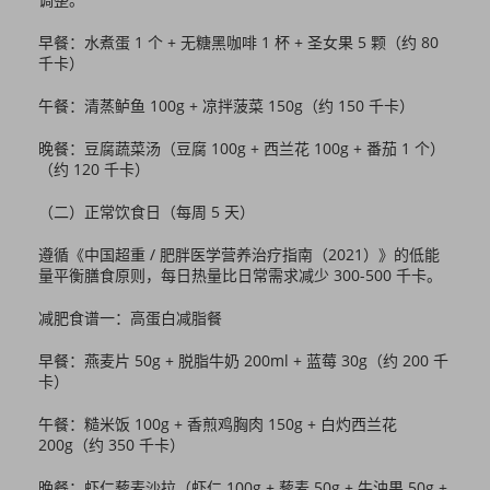
早餐：水煮蛋 1 个 + 无糖黑咖啡 1 杯 + 圣女果 5 颗（约 80
千卡）
午餐：清蒸鲈鱼 100g + 凉拌菠菜 150g（约 150 千卡）
晚餐：豆腐蔬菜汤（豆腐 100g + 西兰花 100g + 番茄 1 个）
（约 120 千卡）
（二）正常饮食日（每周 5 天）
遵循《中国超重 / 肥胖医学营养治疗指南（2021）》的低能
量平衡膳食原则，每日热量比日常需求减少 300-500 千卡。
减肥食谱一：高蛋白减脂餐
早餐：燕麦片 50g + 脱脂牛奶 200ml + 蓝莓 30g（约 200 千
卡）
午餐：糙米饭 100g + 香煎鸡胸肉 150g + 白灼西兰花
200g（约 350 千卡）
晚餐：虾仁藜麦沙拉（虾仁 100g + 藜麦 50g + 牛油果 50g +