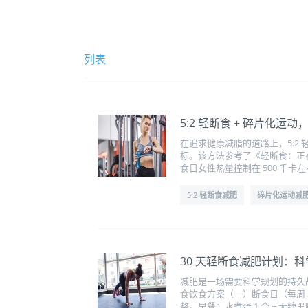
列表
5:2 轻断食 + 碎片化运
在追求健康减脂的道路上，5:
标。该方法参考了《轻断食：正在
食日女性热量控制在 500 千卡
5:2 轻断食减肥
碎片化运动减
30 天轻断食减肥计划：科学
减肥是一场需要科学规划的持久
食饮食方案（一）断食日（每周 2
整。早餐：水煮蛋 1 个 + 无糖黑咖