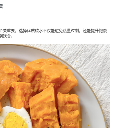
雷
至关重要。选择优质碳水不仅能避免热量过剩，还能提升饱腹
划饮食。