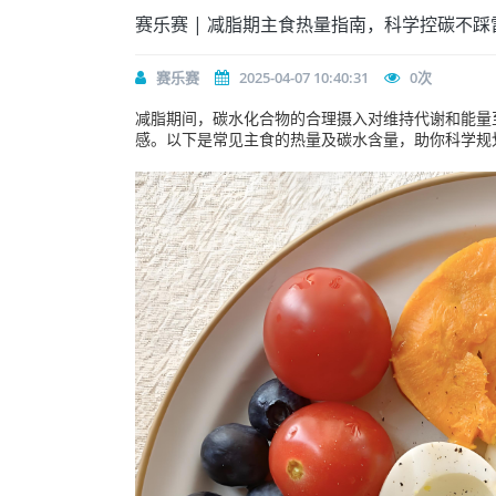
赛乐赛 | 减脂期主食热量指南，科学控碳不踩
赛乐赛
2025-04-07 10:40:31
0
次
减脂期间，碳水化合物的合理摄入对维持代谢和能量
感。以下是常见主食的热量及碳水含量，助你科学规