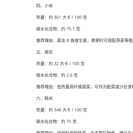
四、小米
热量：约 361 大卡 / 100 克
碳水化合物：约 75.1 克
推荐理由：富含 B 族维生素，煮粥时可搭配燕麦等
五、豌豆
热量：约 32 大卡 / 100 克
碳水化合物：约 2.6 克
推荐理由：低热量高纤维蔬菜，可作为配菜或沙拉食
六、糙米
热量：约 348 大卡 / 100 克
碳水化合物：约 75 克
推荐理由：保留麸皮和胚芽，含丰富矿物质，建议与