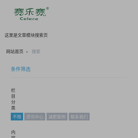
这里是文章模块搜索页
网站首页
搜索
条件筛选
栏
目
分
类
不限
资讯中心
减肥案例
联系我们
内
容