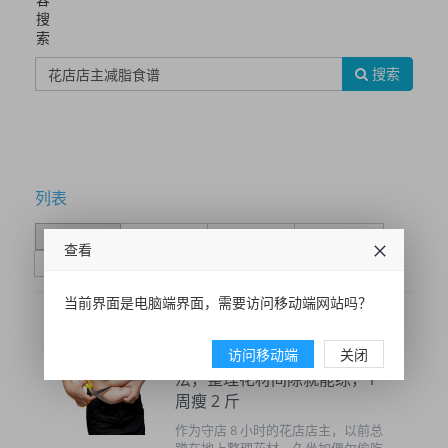
搜
索
搜索
列表
时间排序
点击排序
评论排序
评分排序
查看
支持量排序
当前界面是电脑端界面，需要访问移动端网站吗？
访问移动端
关闭
花店店主亲测！3 个久坐减肥
法，整理花材间隙就能练，1
周瘦 2 斤
作为守店 8 小时的花店店主，以前总