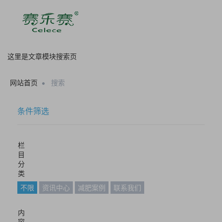
这里是文章模块搜索页
网站首页
搜索
条件筛选
栏
目
分
类
不限
资讯中心
减肥案例
联系我们
内
容