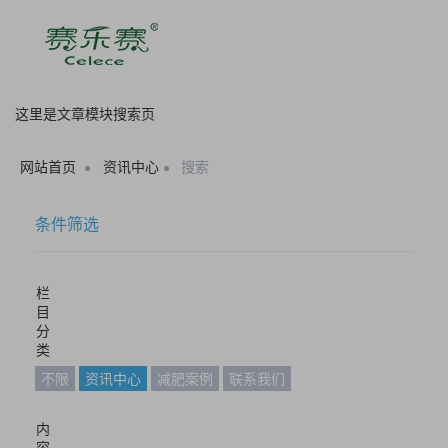
这里是文章模块搜索页
网站首页
资讯中心
搜索
条件筛选
栏
目
分
类
不限
资讯中心
减肥案例
联系我们
内
容