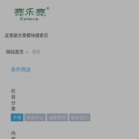
这里是文章模块搜索页
网站首页
搜索
条件筛选
栏
目
分
类
不限
资讯中心
减肥案例
联系我们
内
容