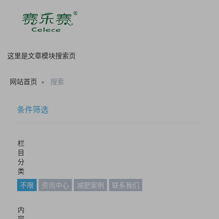
这里是文章模块搜索页
网站首页
搜索
条件筛选
栏
目
分
类
不限
资讯中心
减肥案例
联系我们
内
容