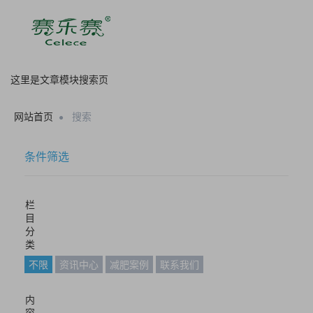
这里是文章模块搜索页
网站首页
搜索
条件筛选
栏
目
分
类
不限
资讯中心
减肥案例
联系我们
内
容